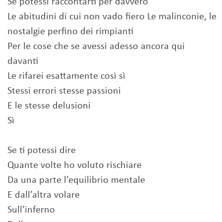
Se potessi raccontarti per davvero
Le abitudini di cui non vado fiero Le malinconie, le
nostalgie perfino dei rimpianti
Per le cose che se avessi adesso ancora qui
davanti
Le rifarei esattamente così sì
Stessi errori stesse passioni
E le stesse delusioni
Sì
Se ti potessi dire
Quante volte ho voluto rischiare
Da una parte l’equilibrio mentale
E dall’altra volare
Sull’inferno