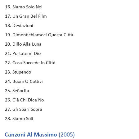
Siamo Solo Noi
Un Gran Bel Film
Deviazioni
Dimentichiamoci Questa Città
Dillo Alla Luna
Portatemi Dio
Cosa Succede In Città
Stupendo
Buoni O Cattivi
Señorita
C'è Chi Dice No
Gli Spari Sopra
Siamo Soli
Canzoni Al Massimo
(2005)