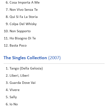
Cosa Importa A Me
Non Vivo Senza Te
Qui Si Fa La Storia
Colpa Del Whisky
Non Sopporto
Ho Bisogno Di Te
Basta Poco
The Singles Collection
(2007)
Tango (Della Gelosia)
Liberi, Liberi
Guarda Dove Vai
Vivere
Sally
Io No