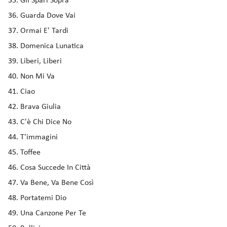
Gli Spari Sopra
Guarda Dove Vai
Ormai E' Tardi
Domenica Lunatica
Liberi, Liberi
Non Mi Va
Ciao
Brava Giulia
C'è Chi Dice No
T'immagini
Toffee
Cosa Succede In Città
Va Bene, Va Bene Così
Portatemi Dio
Una Canzone Per Te