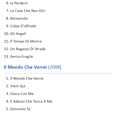
Io Perderò
Le Cose Che Non Dici
Benvenuto
Colpa D'alfredo
Gli Angeli
Il Tempo Di Morire
Un Ragazzo Di Strada
Amico Fragile
Il Mondo Che Vorrei
(2008)
Il Mondo Che Vorrei
Vieni Qui
Gioca Con Me
E Adesso Che Tocca A Me
Dimmelo Te