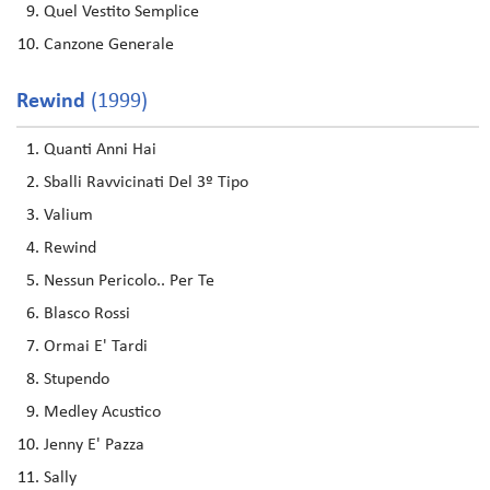
Quel Vestito Semplice
Canzone Generale
Rewind
(1999)
Quanti Anni Hai
Sballi Ravvicinati Del 3º Tipo
Valium
Rewind
Nessun Pericolo.. Per Te
Blasco Rossi
Ormai E' Tardi
Stupendo
Medley Acustico
Jenny E' Pazza
Sally