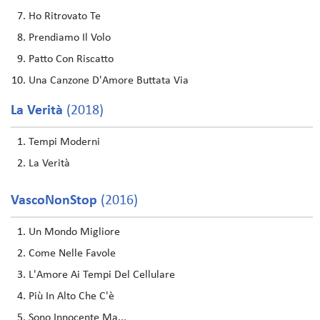
Ho Ritrovato Te
Prendiamo Il Volo
Patto Con Riscatto
Una Canzone D'Amore Buttata Via
La Verità
(2018)
Tempi Moderni
La Verità
VascoNonStop
(2016)
Un Mondo Migliore
Come Nelle Favole
L'Amore Ai Tempi Del Cellulare
Più In Alto Che C'è
Sono Innocente Ma...