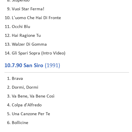
Stupendo
Vuoi Star Ferma!
L'uomo Che Hai Di Fronte
Occhi Blu
Hai Ragione Tu
Walzer Di Gomma
Gli Spari Sopra (Intro Video)
10.7.90 San Siro
(1991)
Brava
Dormi, Dormi
Va Bene, Va Bene Così
Colpa d'Alfredo
Una Canzone Per Te
Bollicine