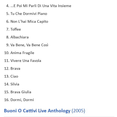
...E Poi Mi Parli Di Una Vita Insieme
Tu Che Dormivi Piano
Non L'hai Mica Capito
Toffee
Albachiara
Va Bene, Va Bene Così
Anima Fragile
Vivere Una Favola
Brava
Ciao
Silvia
Brava Giulia
Dormi, Dormi
Buoni O Cattivi Live Anthology
(2005)