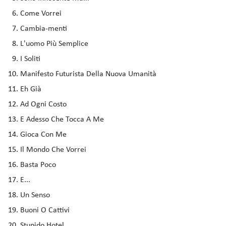
Come Vorrei
Cambia-menti
L'uomo Più Semplice
I Soliti
Manifesto Futurista Della Nuova Umanità
Eh Già
Ad Ogni Costo
E Adesso Che Tocca A Me
Gioca Con Me
Il Mondo Che Vorrei
Basta Poco
E...
Un Senso
Buoni O Cattivi
Stupido Hotel