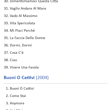
Dimentichiamoci Questa Città
Voglio Andare Al Mare
Vado Al Massimo
Vita Spericolata
Mi Piaci Perchè
La Faccia Delle Donne
Dormi, Dormi
Cosa C'è
Ciao
Vivere Una Favola
Buoni O Cattivi
(2004)
Buoni O Cattivi
Come Stai
Anymore