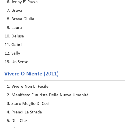
Jenny E' Pazza
Brava
Brava Giulia
Laura
Delusa
Gabri
Sally
Un Senso
Vivere O Niente
(2011)
Vivere Non E' Facile
Manifesto Futurista Della Nuova Umanità
Starò Meglio Di Così
Prendi La Strada
Dici Che