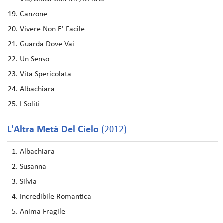
Canzone
Vivere Non E' Facile
Guarda Dove Vai
Un Senso
Vita Spericolata
Albachiara
I Soliti
L'Altra Metà Del Cielo
(2012)
Albachiara
Susanna
Silvia
Incredibile Romantica
Anima Fragile