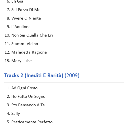
Eh Già
Sei Pazza Di Me
Vivere O Niente
L'Aquilone
Non Sei Quella Che Eri
Stammi Vicino
Maledetta Ragione
Mary Luise
Tracks 2 (Inediti E Rarità)
(2009)
Ad Ogni Costo
Ho Fatto Un Sogno
Sto Pensando A Te
Sally
Praticamente Perfetto