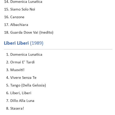
Domenica Lunatica
Siamo Solo Noi
Canzone
Albachiara
Guarda Dove Vai (Inedito)
Liberi Liberi
(1989)
Domenica Lunatica
Ormai E' Tardi
Muoviti!
Vivere Senza Te
Tango (Della Gelosia)
Liberi, Liberi
Dillo Alla Luna
Stasera!