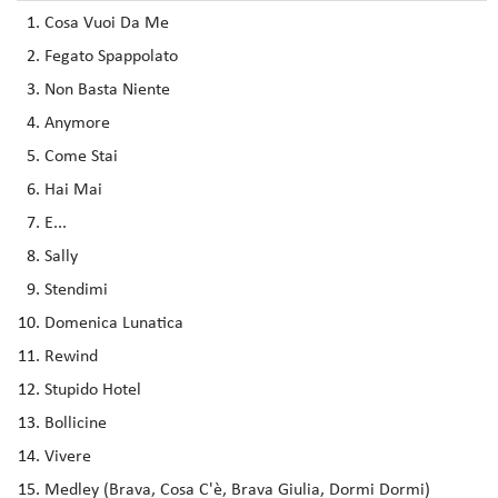
Cosa Vuoi Da Me
Fegato Spappolato
Non Basta Niente
Anymore
Come Stai
Hai Mai
E...
Sally
Stendimi
Domenica Lunatica
Rewind
Stupido Hotel
Bollicine
Vivere
Medley (Brava, Cosa C'è, Brava Giulia, Dormi Dormi)