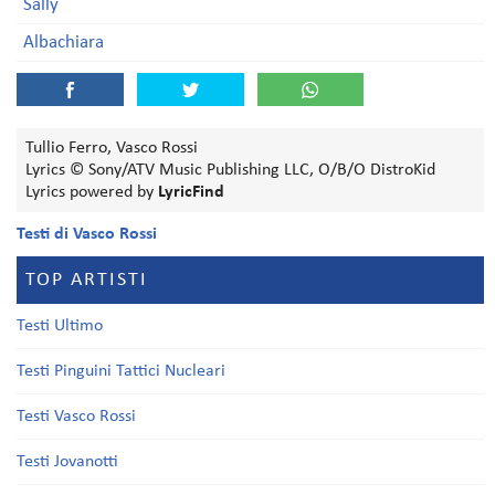
Sally
Albachiara
Tullio Ferro, Vasco Rossi
Lyrics © Sony/ATV Music Publishing LLC, O/B/O DistroKid
Lyrics powered by
LyricFind
Testi di Vasco Rossi
TOP ARTISTI
Testi Ultimo
Testi Pinguini Tattici Nucleari
Testi Vasco Rossi
Testi Jovanotti