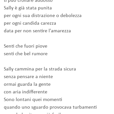
ti può crollare addosso
Sally è già stata punita
per ogni sua distrazione o debolezza
per ogni candida carezza
data per non sentire l'amarezza
Senti che fuori piove
senti che bel rumore
Sally cammina per la strada sicura
senza pensare a niente
ormai guarda la gente
con aria indifferente
Sono lontani quei momenti
quando uno sguardo provocava turbamenti