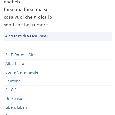
eheheh
forse ma forse ma si
cosa vuoi che ti dica io
senti che bel rumore
Altri testi di
Vasco Rossi
E...
Se Ti Potessi Dire
Albachiara
Come Nelle Favole
Canzone
Eh Già
Un Senso
Liberi, Liberi