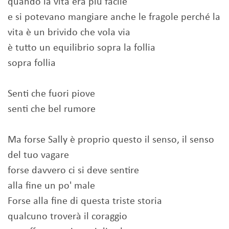
quando la vita era più facile
e si potevano mangiare anche le fragole perché la
vita è un brivido che vola via
è tutto un equilibrio sopra la follia
sopra follia
Senti che fuori piove
senti che bel rumore
Ma forse Sally è proprio questo il senso, il senso
del tuo vagare
forse davvero ci si deve sentire
alla fine un po' male
Forse alla fine di questa triste storia
qualcuno troverà il coraggio