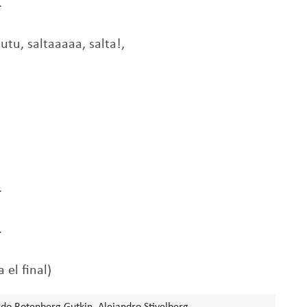
.
utu, saltaaaaa, salta!,
.
.
 el final)