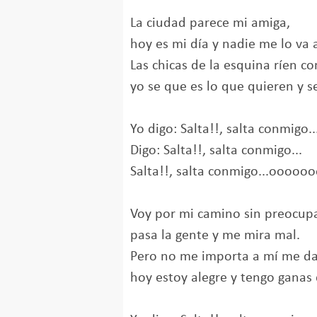
La ciudad parece mi amiga,
hoy es mi día y nadie me lo va a
Las chicas de la esquina ríen co
yo se que es lo que quieren y se
Yo digo: Salta!!, salta conmigo..
Digo: Salta!!, salta conmigo...
Salta!!, salta conmigo...ooooo
Voy por mi camino sin preocup
pasa la gente y me mira mal.
Pero no me importa a mí me da
hoy estoy alegre y tengo ganas d