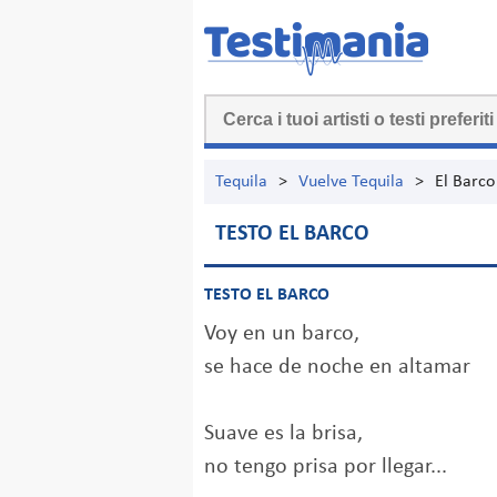
Tequila
>
Vuelve Tequila
>
El Barco
TESTO EL BARCO
TESTO EL BARCO
Voy en un barco,
se hace de noche en altamar
Suave es la brisa,
no tengo prisa por llegar...