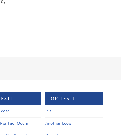
e,
TESTI
TOP TESTI
a cosa
Iris
Nei Tuoi Occhi
Another Love