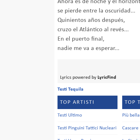
Ahora es de noche y el horizont
se pierde entre la oscuridad...
Quinientos años después,
cruzo el Atlántico al revés...
En el puerto final,
nadie me va a esperar...
Lyrics powered by
LyricFind
Testi Tequila
TOP ARTISTI
TOP 
Testi Ultimo
Più bell
Testi Pinguini Tattici Nucleari
Cascare 