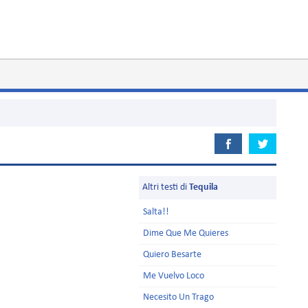
Altri testi di
Tequila
Salta!!
Dime Que Me Quieres
Quiero Besarte
Me Vuelvo Loco
Necesito Un Trago