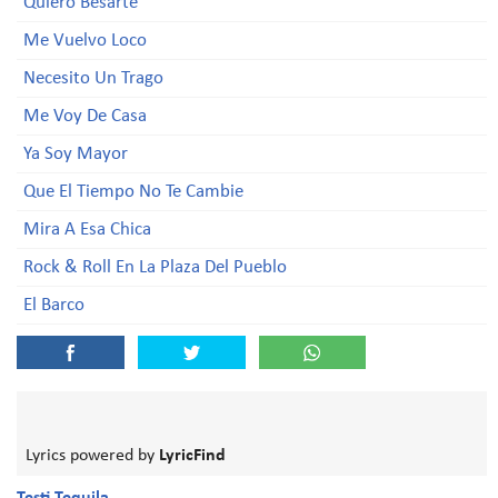
Quiero Besarte
Me Vuelvo Loco
Necesito Un Trago
Me Voy De Casa
Ya Soy Mayor
Que El Tiempo No Te Cambie
Mira A Esa Chica
Rock & Roll En La Plaza Del Pueblo
El Barco
Lyrics powered by
LyricFind