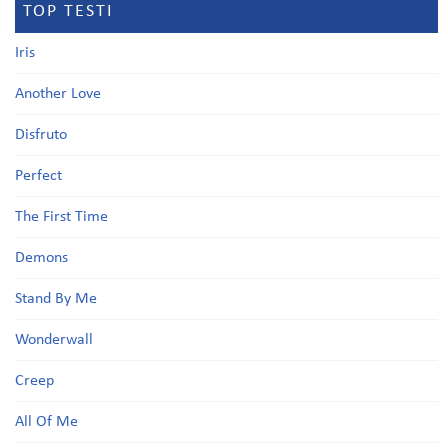
TOP TESTI
Iris
Another Love
Disfruto
Perfect
The First Time
Demons
Stand By Me
Wonderwall
Creep
All Of Me