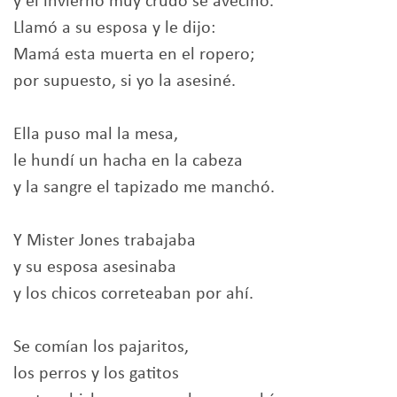
y el invierno muy crudo se avecinó.
Llamó a su esposa y le dijo:
Mamá esta muerta en el ropero;
por supuesto, si yo la asesiné.
Ella puso mal la mesa,
le hundí un hacha en la cabeza
y la sangre el tapizado me manchó.
Y Mister Jones trabajaba
y su esposa asesinaba
y los chicos correteaban por ahí.
Se comían los pajaritos,
los perros y los gatitos