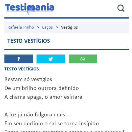
Rafaela Pinho
>
Laços
>
Vestígios
TESTO VESTÍGIOS
TESTO VESTÍGIOS
Restam só vestígios
De um brilho outrora definido
A chama apaga, o amor esfriará
A luz já não fulgura mais
Em seu declínio o sal se torna insípido