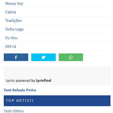
Nossa Voz
Calma
Tradições
Volta Logo
Eu Vou
Até Lá
Lyrics powered by
LyricFind
Testi Rafaela Pinho
TOP ARTISTI
Testi Ultimo