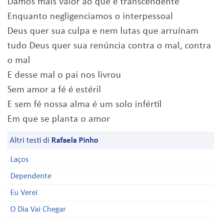
Damos mais valor ao que é transcendente
Enquanto negligenciamos o interpessoal
Deus quer sua culpa e nem lutas que arruínam
tudo Deus quer sua renúncia contra o mal, contra
o mal
E desse mal o pai nos livrou
Sem amor a fé é estéril
E sem fé nossa alma é um solo infértil
Em que se planta o amor
Altri testi di
Rafaela Pinho
Laços
Dependente
Eu Verei
O Dia Vai Chegar