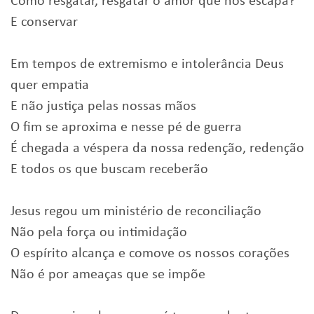
Como resgatar, resgatar o amor que nos escapa?
E conservar
Em tempos de extremismo e intolerância Deus
quer empatia
E não justiça pelas nossas mãos
O fim se aproxima e nesse pé de guerra
É chegada a véspera da nossa redenção, redenção
E todos os que buscam receberão
Jesus regou um ministério de reconciliação
Não pela força ou intimidação
O espírito alcança e comove os nossos corações
Não é por ameaças que se impõe