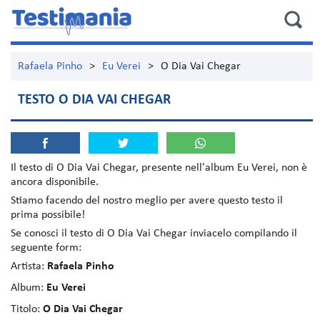
Rafaela Pinho
>
Eu Verei
>
O Dia Vai Chegar
TESTO O DIA VAI CHEGAR
Il testo di
O Dia Vai Chegar
, presente nell'album
Eu Verei
, non è
ancora disponibile.
Stiamo facendo del nostro meglio per avere questo testo il
prima possibile!
Se conosci il testo di O Dia Vai Chegar inviacelo compilando il
seguente form:
Artista:
Rafaela Pinho
Album:
Eu Verei
Titolo:
O Dia Vai Chegar