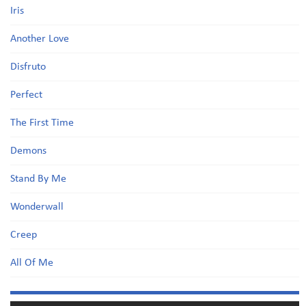
Iris
Another Love
Disfruto
Perfect
The First Time
Demons
Stand By Me
Wonderwall
Creep
All Of Me