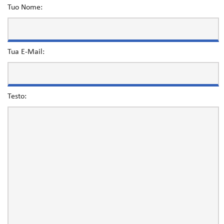
Tuo Nome:
Tua E-Mail:
Testo: