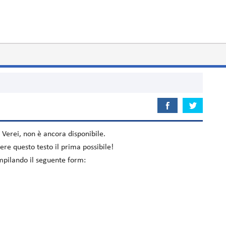
 Verei
, non è ancora disponibile.
re questo testo il prima possibile!
ompilando il seguente form: