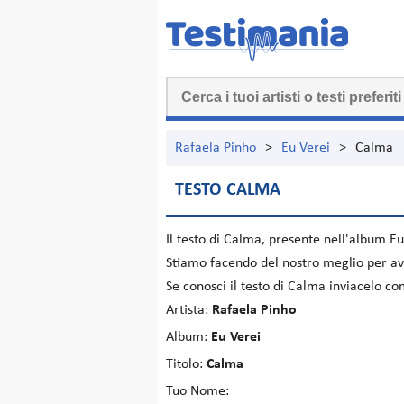
Rafaela Pinho
>
Eu Verei
>
Calma
TESTO CALMA
Il testo di
Calma
, presente nell'album
Eu
Stiamo facendo del nostro meglio per ave
Se conosci il testo di Calma inviacelo c
Artista:
Rafaela Pinho
Album:
Eu Verei
Titolo:
Calma
Tuo Nome: