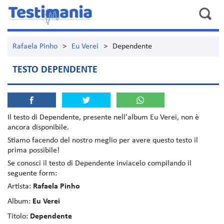
Rafaela Pinho
>
Eu Verei
>
Dependente
TESTO DEPENDENTE
Il testo di
Dependente
, presente nell'album
Eu Verei
, non è
ancora disponibile.
Stiamo facendo del nostro meglio per avere questo testo il
prima possibile!
Se conosci il testo di Dependente inviacelo compilando il
seguente form:
Artista:
Rafaela Pinho
Album:
Eu Verei
Titolo:
Dependente