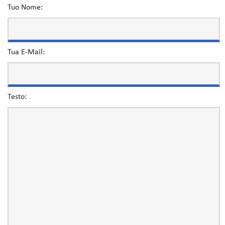
Tuo Nome:
Tua E-Mail:
Testo: