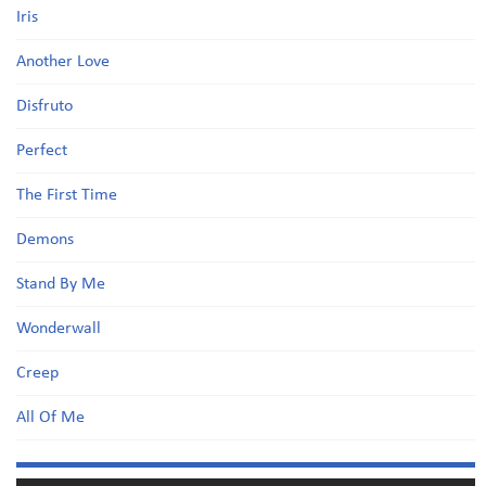
Iris
Another Love
Disfruto
Perfect
The First Time
Demons
Stand By Me
Wonderwall
Creep
All Of Me