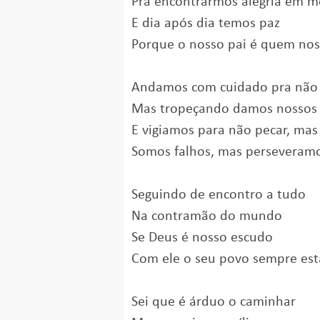
Pra encontrarmos alegria em me
E dia após dia temos paz
Porque o nosso pai é quem nos
Andamos com cuidado pra não
Mas tropeçando damos nossos
E vigiamos para não pecar, ma
Somos falhos, mas perseveram
Seguindo de encontro a tudo
Na contramão do mundo
Se Deus é nosso escudo
Com ele o seu povo sempre est
Sei que é árduo o caminhar