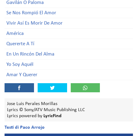
Gavilán O Paloma
Se Nos Rompió El Amor
Vivir Así Es Morir De Amor
América
Quererte A Tí
En Un Rincón Del Alma
Yo Soy Aquél
Amar Y Querer
Jose Luis Perales Morillas
Lyrics © Sony/ATV Music Publishing LLC
Lyrics powered by
LyricFind
Testi di Paco Arrojo