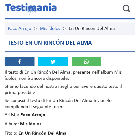
Paco Arrojo
>
Mis ídolos
>
En Un Rincón Del Alma
TESTO EN UN RINCÓN DEL ALMA
Il testo di
En Un Rincón Del Alma
, presente nell'album
Mis
ídolos
, non è ancora disponibile.
Stiamo facendo del nostro meglio per avere questo testo il
prima possibile!
Se conosci il testo di En Un Rincón Del Alma inviacelo
compilando il seguente form:
Artista:
Paco Arrojo
Album:
Mis ídolos
Titolo:
En Un Rincón Del Alma