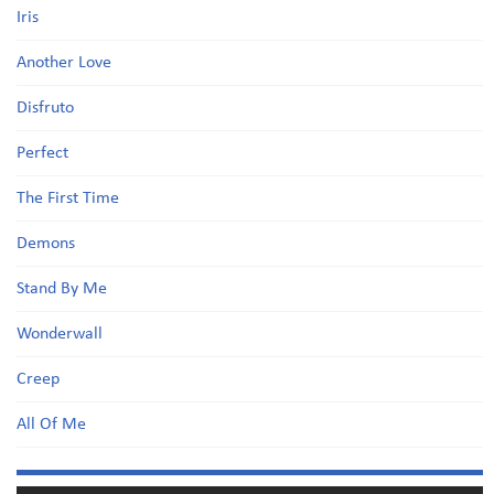
Iris
Another Love
Disfruto
Perfect
The First Time
Demons
Stand By Me
Wonderwall
Creep
All Of Me