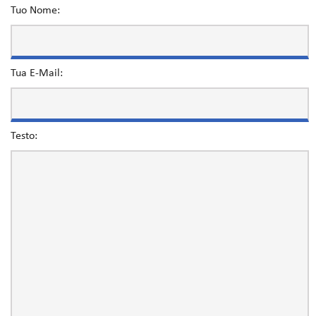
Tuo Nome:
Tua E-Mail:
Testo: