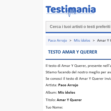
Paco Arrojo
>
Mis ídolos
>
Amar Y 
TESTO AMAR Y QUERER
Il testo di
Amar Y Querer
, presente nell
Stiamo facendo del nostro meglio per ave
Se conosci il testo di Amar Y Querer inv
Artista:
Paco Arrojo
Album:
Mis ídolos
Titolo:
Amar Y Querer
Tuo Nome: