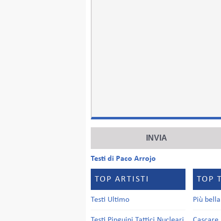
Testi di Paco Arrojo
TOP ARTISTI
TOP 
Testi Ultimo
Più bell
Testi Pinguini Tattici Nucleari
Cascare 