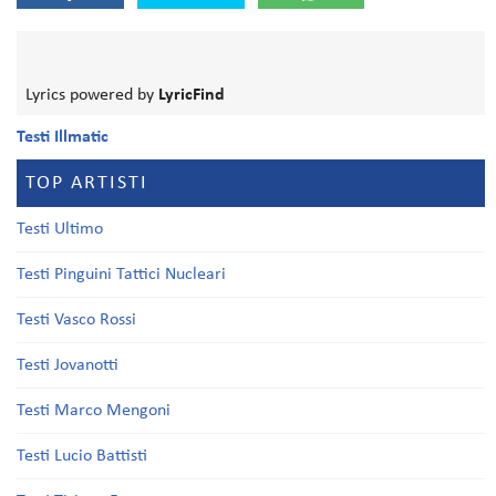
Lyrics powered by
LyricFind
Testi Illmatic
TOP ARTISTI
Testi Ultimo
Testi Pinguini Tattici Nucleari
Testi Vasco Rossi
Testi Jovanotti
Testi Marco Mengoni
Testi Lucio Battisti