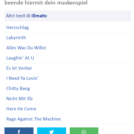
beende hiermit dein maskenspiel
Altri testi di
Illmatic
Herzschlag
Labyrinth
Alles Was Du Willst
Laughin' At U
Es Ist Vorbei
I Need Ya Lovin'
Chitty Bang
Nicht Mit Illz
Here He Come
Rage Against The Machine