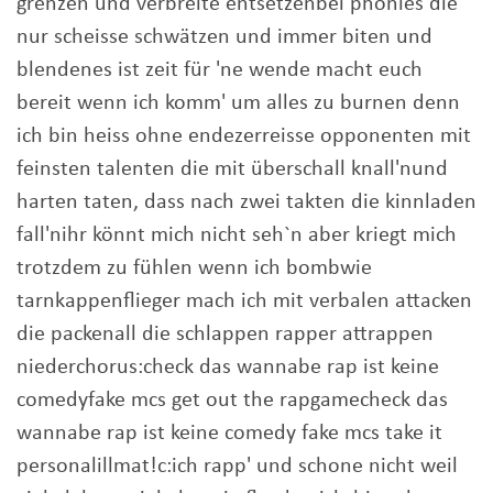
grenzen und verbreite entsetzenbei phonies die
nur scheisse schwätzen und immer biten und
blendenes ist zeit für 'ne wende macht euch
bereit wenn ich komm' um alles zu burnen denn
ich bin heiss ohne endezerreisse opponenten mit
feinsten talenten die mit überschall knall'nund
harten taten, dass nach zwei takten die kinnladen
fall'nihr könnt mich nicht seh`n aber kriegt mich
trotzdem zu fühlen wenn ich bombwie
tarnkappenflieger mach ich mit verbalen attacken
die packenall die schlappen rapper attrappen
niederchorus:check das wannabe rap ist keine
comedyfake mcs get out the rapgamecheck das
wannabe rap ist keine comedy fake mcs take it
personalillmat!c:ich rapp' und schone nicht weil