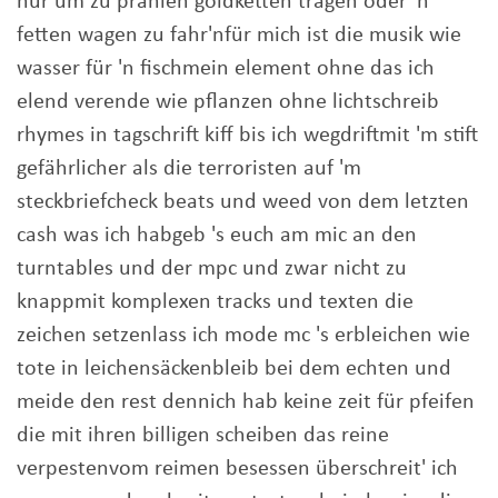
nur um zu prahlen goldketten tragen oder 'n
fetten wagen zu fahr'nfür mich ist die musik wie
wasser für 'n fischmein element ohne das ich
elend verende wie pflanzen ohne lichtschreib
rhymes in tagschrift kiff bis ich wegdriftmit 'm stift
gefährlicher als die terroristen auf 'm
steckbriefcheck beats und weed von dem letzten
cash was ich habgeb 's euch am mic an den
turntables und der mpc und zwar nicht zu
knappmit komplexen tracks und texten die
zeichen setzenlass ich mode mc 's erbleichen wie
tote in leichensäckenbleib bei dem echten und
meide den rest dennich hab keine zeit für pfeifen
die mit ihren billigen scheiben das reine
verpestenvom reimen besessen überschreit' ich