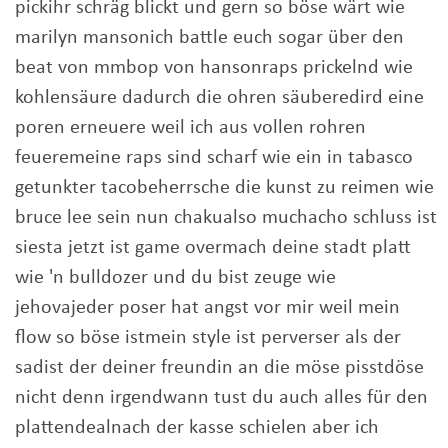
pickihr schräg blickt und gern so böse wärt wie
marilyn mansonich battle euch sogar über den
beat von mmbop von hansonraps prickelnd wie
kohlensäure dadurch die ohren säuberedird eine
poren erneuere weil ich aus vollen rohren
feueremeine raps sind scharf wie ein in tabasco
getunkter tacobeherrsche die kunst zu reimen wie
bruce lee sein nun chakualso muchacho schluss ist
siesta jetzt ist game overmach deine stadt platt
wie 'n bulldozer und du bist zeuge wie
jehovajeder poser hat angst vor mir weil mein
flow so böse istmein style ist perverser als der
sadist der deiner freundin an die möse pisstdöse
nicht denn irgendwann tust du auch alles für den
plattendealnach der kasse schielen aber ich