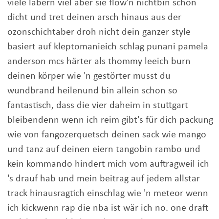
viele labern viel aber sie flow'n nichtbin schon
dicht und tret deinen arsch hinaus aus der
ozonschichtaber droh nicht dein ganzer style
basiert auf kleptomanieich schlag punani pamela
anderson mcs härter als thommy leeich burn
deinen körper wie 'n gestörter musst du
wundbrand heilenund bin allein schon so
fantastisch, dass die vier daheim in stuttgart
bleibendenn wenn ich reim gibt's für dich packung
wie von fangozerquetsch deinen sack wie mango
und tanz auf deinen eiern tangobin rambo und
kein kommando hindert mich vom auftragweil ich
's drauf hab und mein beitrag auf jedem allstar
track hinausragtich einschlag wie 'n meteor wenn
ich kickwenn rap die nba ist wär ich no. one draft