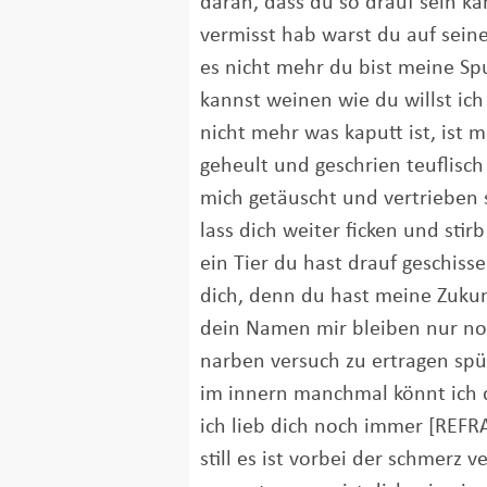
daran, dass du so drauf sein ka
vermisst hab warst du auf sein
es nicht mehr du bist meine Sp
kannst weinen wie du willst ich
nicht mehr was kaputt ist, ist 
geheult und geschrien teuflisch
mich getäuscht und vertrieben 
lass dich weiter ficken und stirb
ein Tier du hast drauf geschisse
dich, denn du hast meine Zukun
dein Namen mir bleiben nur n
narben versuch zu ertragen spür
im innern manchmal könnt ich 
ich lieb dich noch immer [REFR
still es ist vorbei der schmerz ve