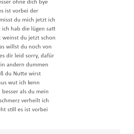
besser ohne dich bye
s ist vorbei der
rmisst du mich jetzt ich
t ich hab die lügen satt
 weinst du jetzt schon
as willst du noch von
es dir leid sorry, dafür
 ein andern dummen
iß du Nutte wirst
aus wut ich kenn
 besser als du mein
r schmerz verheilt ich
t still es ist vorbei