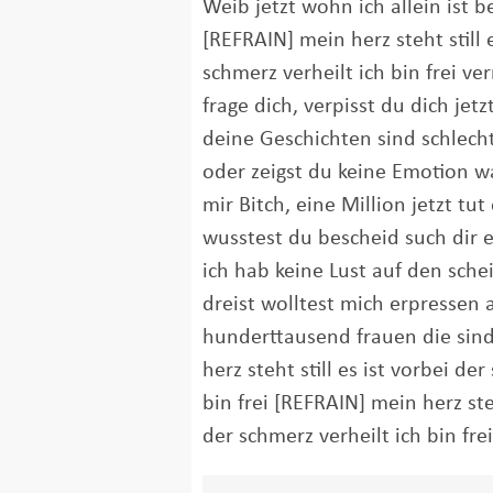
Weib jetzt wohn ich allein ist 
[REFRAIN] mein herz steht still e
schmerz verheilt ich bin frei ve
frage dich, verpisst du dich jetz
deine Geschichten sind schlecht
oder zeigst du keine Emotion w
mir Bitch, eine Million jetzt tut 
wusstest du bescheid such dir
ich hab keine Lust auf den sche
dreist wolltest mich erpressen 
hunderttausend frauen die sind
herz steht still es ist vorbei de
bin frei [REFRAIN] mein herz steh
der schmerz verheilt ich bin frei