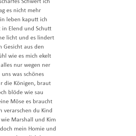
 scharfes Schwert ich
ag es nicht mehr
n leben kaputt ich
t in Elend und Schutt
e licht und es lindert
n Gesicht aus den
ühl wie es mich ekelt
 alles nur wegen ner
te uns was schönes
r die Königen, braut
och blöde wie sau
deine Möse es braucht
ch verarschen du Kind
 wie Marshall und Kim
t doch mein Homie und