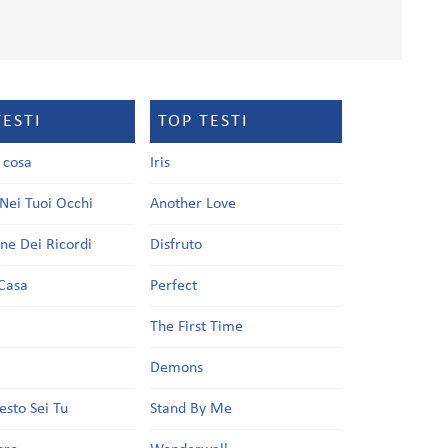
TESTI
TOP TESTI
a cosa
Iris
Nei Tuoi Occhi
Another Love
one Dei Ricordi
Disfruto
Casa
Perfect
a
The First Time
Demons
esto Sei Tu
Stand By Me