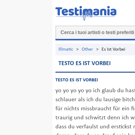
Illmatic
>
Other
>
Es Ist Vorbei
TESTO ES IST VORBEI
TESTO ES IST VORBEI
yo yo yo yo yo ich glaub du has
schlauer als ich du lausige bitc
für nichts missbraucht für ein fi
traurig und schwitzt denn ich w
dass du verfaulst und erstickst 