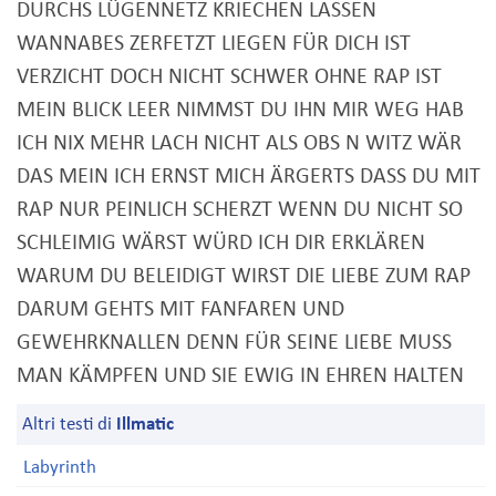
DURCHS LÜGENNETZ KRIECHEN LASSEN
WANNABES ZERFETZT LIEGEN FÜR DICH IST
VERZICHT DOCH NICHT SCHWER OHNE RAP IST
MEIN BLICK LEER NIMMST DU IHN MIR WEG HAB
ICH NIX MEHR LACH NICHT ALS OBS N WITZ WÄR
DAS MEIN ICH ERNST MICH ÄRGERTS DASS DU MIT
RAP NUR PEINLICH SCHERZT WENN DU NICHT SO
SCHLEIMIG WÄRST WÜRD ICH DIR ERKLÄREN
WARUM DU BELEIDIGT WIRST DIE LIEBE ZUM RAP
DARUM GEHTS MIT FANFAREN UND
GEWEHRKNALLEN DENN FÜR SEINE LIEBE MUSS
MAN KÄMPFEN UND SIE EWIG IN EHREN HALTEN
Altri testi di
Illmatic
Labyrinth