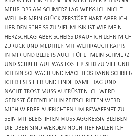
IGNORIERT IHR SEID SCHOCKIERT ABER ICH KANN
MEHR OBS AM SCHMERZ LAG WEISS ICH NICHT
WEIL IHR MEIN GLÜCK ZERSTÖRT HABT ABER ICH
LIEB DEN SCHEISS ZU VIEL MUSIK IST WIE MEIN
HERZSCHLAG ABER SCHEISS DRAUF ICH LEHN MICH
ZURÜCK UND MEDITIER MIT WEIHRAUCH RAP IST
IN MIR UND BLEIBTS AUCH FÜHLT MEIN SCHMERZ
UND SCHREIT AUF WAS LOS IHR SEID ZU VIEL UND
ICH BIN SCHWACH UND MACHTLOS DANN SCHRIEB
ICH DIESES LIED UND FINDE DAMIT TAG UND
NACHT TROST MUSS AUFRÜSTEN ICH WERD
GEDISST ÖFFENTLICH IN ZEITSCHRIFTEN WERD
MICH WIEDER AUFRICHTEN UM BEWAFFNET ZU
SEIN MIT BLEISTIFTEN MUSS AGGRESSIV BLEIBEN
DIE OBEN SIND WERDEN NOCH TIEF FALLEN ICH