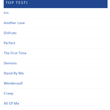
TOP TESTI
Iris
Another Love
Disfruto
Perfect
The First Time
Demons
Stand By Me
Wonderwall
Creep
All Of Me