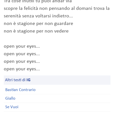
Tra cose inutili tu puoi andar via
scopre la felicità non pensando al domani trova la
serenità senza voltarsi indietro...
non è stagione per non guardare
non è stagione per non vedere
open your eyes...
open your eyes...
open your eyes...
open your eyes...
Altri testi di
IG
Bastian Contrario
Giallo
Se Vuoi