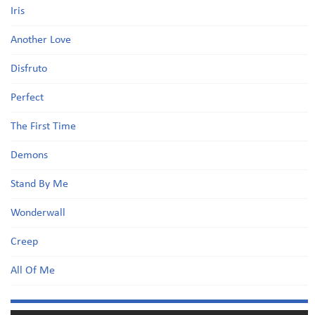
Iris
Another Love
Disfruto
Perfect
The First Time
Demons
Stand By Me
Wonderwall
Creep
All Of Me