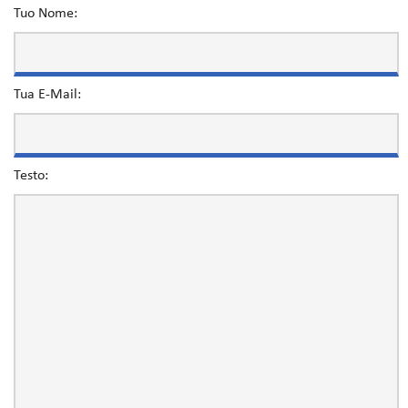
Tuo Nome:
Tua E-Mail:
Testo: