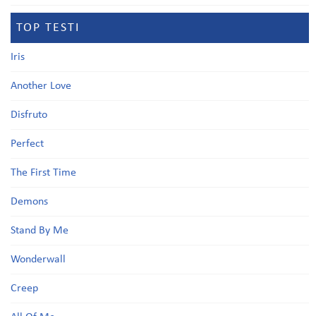
TOP TESTI
Iris
Another Love
Disfruto
Perfect
The First Time
Demons
Stand By Me
Wonderwall
Creep