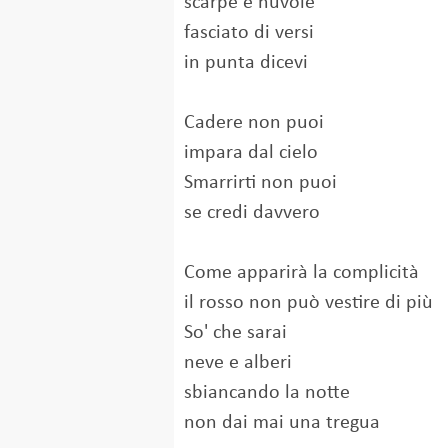
scarpe e nuvole
fasciato di versi
in punta dicevi
Cadere non puoi
impara dal cielo
Smarrirti non puoi
se credi davvero
Come apparirà la complicità
il rosso non può vestire di più
So' che sarai
neve e alberi
sbiancando la notte
non dai mai una tregua