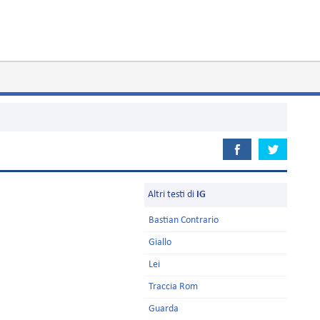
Altri testi di
IG
Bastian Contrario
Giallo
Lei
Traccia Rom
Guarda