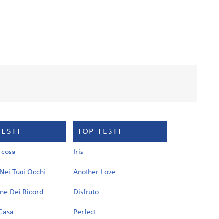
TESTI
TOP TESTI
a cosa
Iris
Nei Tuoi Occhi
Another Love
one Dei Ricordi
Disfruto
Casa
Perfect