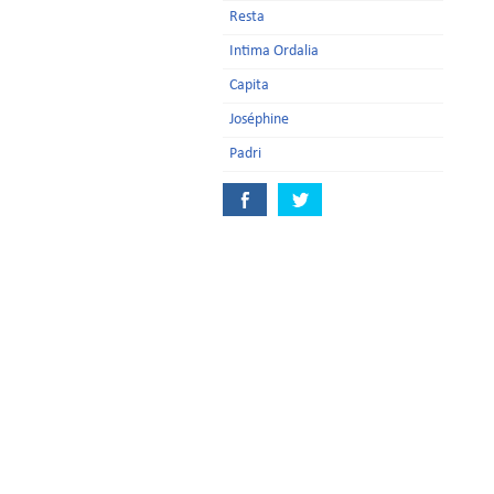
Resta
Intima Ordalia
Capita
Joséphine
Padri