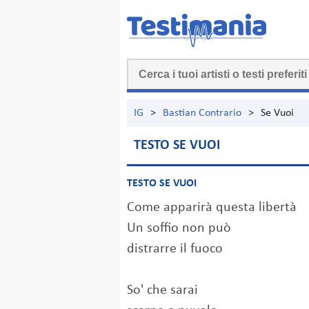
IG
>
Bastian Contrario
>
Se Vuoi
TESTO SE VUOI
TESTO SE VUOI
Come apparirà questa libertà
Un soffio non può
distrarre il fuoco
So' che sarai