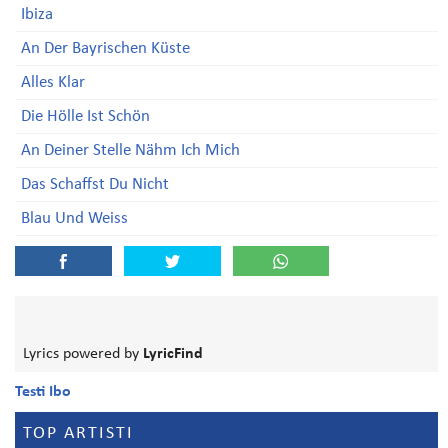
Ibiza
An Der Bayrischen Küste
Alles Klar
Die Hölle Ist Schön
An Deiner Stelle Nähm Ich Mich
Das Schaffst Du Nicht
Blau Und Weiss
Lyrics powered by
LyricFind
Testi Ibo
TOP ARTISTI