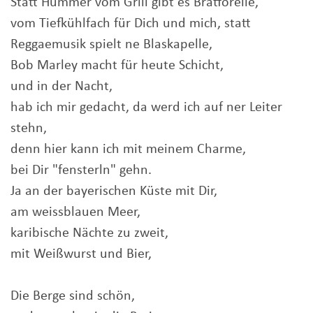
Statt Hummer vom Grill gibt es Bratforelle,
vom Tiefkühlfach für Dich und mich, statt
Reggaemusik spielt ne Blaskapelle,
Bob Marley macht für heute Schicht,
und in der Nacht,
hab ich mir gedacht, da werd ich auf ner Leiter
stehn,
denn hier kann ich mit meinem Charme,
bei Dir "fensterln" gehn.
Ja an der bayerischen Küste mit Dir,
am weissblauen Meer,
karibische Nächte zu zweit,
mit Weißwurst und Bier,
Die Berge sind schön,