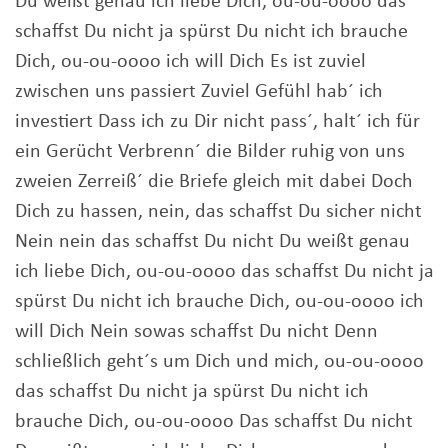
Du weißt genau ich liebe Dich, ou-ou-oooo das
schaffst Du nicht ja spürst Du nicht ich brauche
Dich, ou-ou-oooo ich will Dich Es ist zuviel
zwischen uns passiert Zuviel Gefühl hab´ ich
investiert Dass ich zu Dir nicht pass´, halt´ ich für
ein Gerücht Verbrenn´ die Bilder ruhig von uns
zweien Zerreiß´ die Briefe gleich mit dabei Doch
Dich zu hassen, nein, das schaffst Du sicher nicht
Nein nein das schaffst Du nicht Du weißt genau
ich liebe Dich, ou-ou-oooo das schaffst Du nicht ja
spürst Du nicht ich brauche Dich, ou-ou-oooo ich
will Dich Nein sowas schaffst Du nicht Denn
schließlich geht´s um Dich und mich, ou-ou-oooo
das schaffst Du nicht ja spürst Du nicht ich
brauche Dich, ou-ou-oooo Das schaffst Du nicht