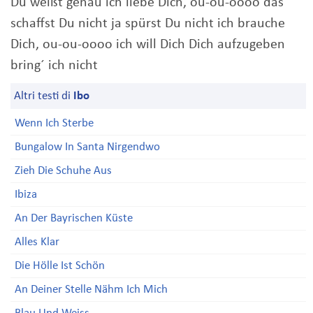
Du weißt genau ich liebe Dich, ou-ou-oooo das
schaffst Du nicht ja spürst Du nicht ich brauche
Dich, ou-ou-oooo ich will Dich Dich aufzugeben
bring´ ich nicht
Altri testi di
Ibo
Wenn Ich Sterbe
Bungalow In Santa Nirgendwo
Zieh Die Schuhe Aus
Ibiza
An Der Bayrischen Küste
Alles Klar
Die Hölle Ist Schön
An Deiner Stelle Nähm Ich Mich