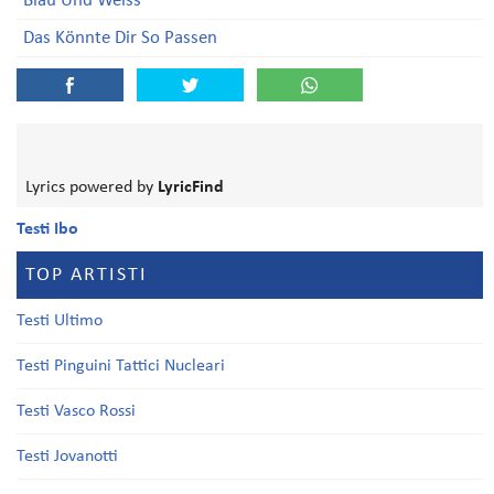
Blau Und Weiss
Das Könnte Dir So Passen
Lyrics powered by
LyricFind
Testi Ibo
TOP ARTISTI
Testi Ultimo
Testi Pinguini Tattici Nucleari
Testi Vasco Rossi
Testi Jovanotti