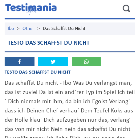
Ibo
>
Other
>
Das Schaffst Du Nicht
TESTO DAS SCHAFFST DU NICHT
TESTO DAS SCHAFFST DU NICHT
Das schaffst Du nicht - Ibo Was Du verlangst man,
das ist zuviel Da ist ein and´rer Typ im Spiel Ich teil
´ Dich niemals mit ihm, da bin ich Egoist Verlang´
dass ich Deinen Chef verhau´ Dem Teufel Koks aus
der Hölle klau´ Dich aufzugeben nur das, verlang´
das von mir nicht Nein nein das schaffst Du nicht