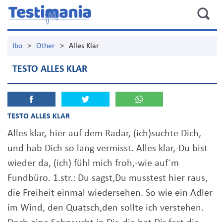
Ibo
>
Other
>
Alles Klar
TESTO ALLES KLAR
TESTO ALLES KLAR
Alles klar,-hier auf dem Radar, (ich)suchte Dich,-
und hab Dich so lang vermisst. Alles klar,-Du bist
wieder da, (ich) fühl mich froh,-wie auf´m
Fundbüro. 1.str.: Du sagst,Du musstest hier raus,
die Freiheit einmal wiedersehen. So wie ein Adler
im Wind, den Quatsch,den sollte ich verstehen.