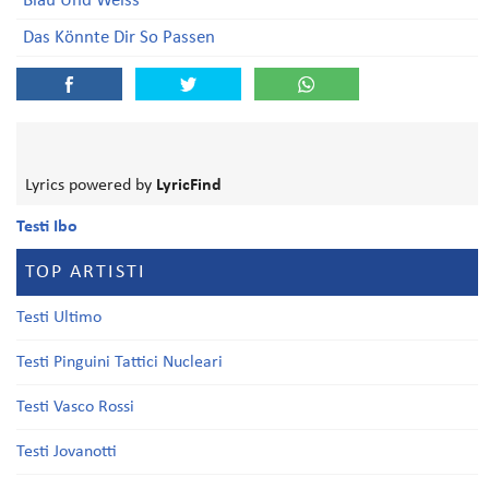
Blau Und Weiss
Das Könnte Dir So Passen
Lyrics powered by
LyricFind
Testi Ibo
TOP ARTISTI
Testi Ultimo
Testi Pinguini Tattici Nucleari
Testi Vasco Rossi
Testi Jovanotti