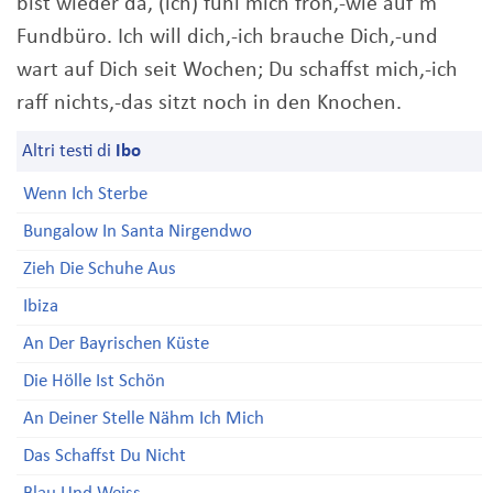
bist wieder da, (ich) fühl mich froh,-wie auf´m
Fundbüro. Ich will dich,-ich brauche Dich,-und
wart auf Dich seit Wochen; Du schaffst mich,-ich
raff nichts,-das sitzt noch in den Knochen.
Altri testi di
Ibo
Wenn Ich Sterbe
Bungalow In Santa Nirgendwo
Zieh Die Schuhe Aus
Ibiza
An Der Bayrischen Küste
Die Hölle Ist Schön
An Deiner Stelle Nähm Ich Mich
Das Schaffst Du Nicht