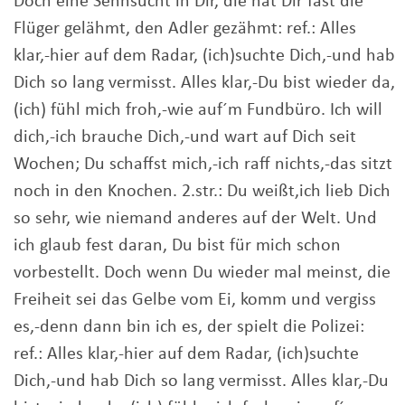
Doch eine Sehnsucht in Dir, die hat Dir fast die
Flüger gelähmt, den Adler gezähmt: ref.: Alles
klar,-hier auf dem Radar, (ich)suchte Dich,-und hab
Dich so lang vermisst. Alles klar,-Du bist wieder da,
(ich) fühl mich froh,-wie auf´m Fundbüro. Ich will
dich,-ich brauche Dich,-und wart auf Dich seit
Wochen; Du schaffst mich,-ich raff nichts,-das sitzt
noch in den Knochen. 2.str.: Du weißt,ich lieb Dich
so sehr, wie niemand anderes auf der Welt. Und
ich glaub fest daran, Du bist für mich schon
vorbestellt. Doch wenn Du wieder mal meinst, die
Freiheit sei das Gelbe vom Ei, komm und vergiss
es,-denn dann bin ich es, der spielt die Polizei:
ref.: Alles klar,-hier auf dem Radar, (ich)suchte
Dich,-und hab Dich so lang vermisst. Alles klar,-Du