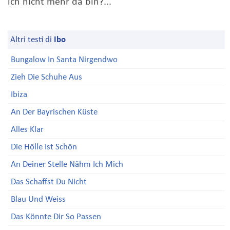
ich nicht mehr da bin?...
Altri testi di
Ibo
Bungalow In Santa Nirgendwo
Zieh Die Schuhe Aus
Ibiza
An Der Bayrischen Küste
Alles Klar
Die Hölle Ist Schön
An Deiner Stelle Nähm Ich Mich
Das Schaffst Du Nicht
Blau Und Weiss
Das Könnte Dir So Passen