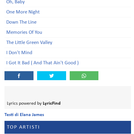
Oh, Baby
One More Night
Down The Line
Memories Of You
The Little Green Valley
I Don't Mind
I Got It Bad ( And That Ain't Good )
Lyrics powered by
LyricFind
Testi di Elana James
TOP ARTISTI