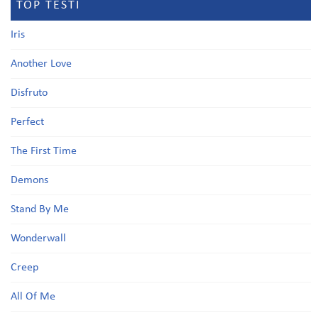
TOP TESTI
Iris
Another Love
Disfruto
Perfect
The First Time
Demons
Stand By Me
Wonderwall
Creep
All Of Me