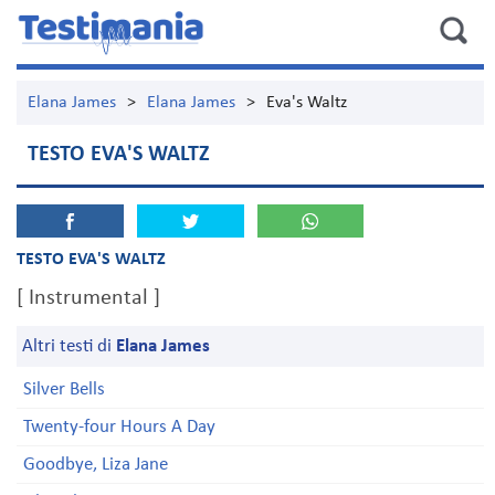
Elana James
>
Elana James
>
Eva's Waltz
TESTO EVA'S WALTZ
TESTO EVA'S WALTZ
[ Instrumental ]
Altri testi di
Elana James
Silver Bells
Twenty-four Hours A Day
Goodbye, Liza Jane