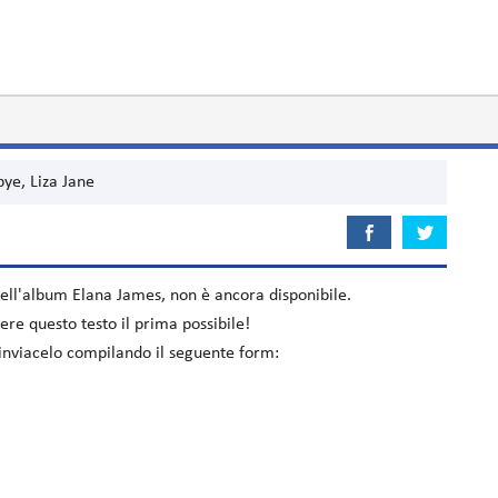
ye, Liza Jane
nell'album
Elana James
, non è ancora disponibile.
re questo testo il prima possibile!
 inviacelo compilando il seguente form: