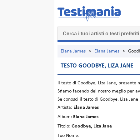
Elana James
>
Elana James
>
Goodb
TESTO GOODBYE, LIZA JANE
Il testo di
Goodbye, Liza Jane
, presente 
Stiamo facendo del nostro meglio per ave
Se conosci il testo di Goodbye, Liza Jane
Artista:
Elana James
Album:
Elana James
Titolo:
Goodbye, Liza Jane
Tuo Nome: