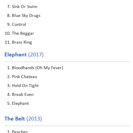
Sink Or Swim
Blue Sky Drugs
Control
The Beggar
Brass Ring
Elephant
(2017)
Bloodhands (Oh My Fever)
Pink Chateau
Hold On Tight
Break Even
Elephant
The Belt
(2013)
Peaches