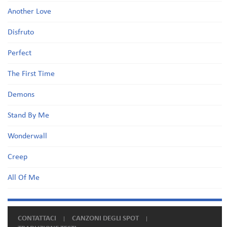
Another Love
Disfruto
Perfect
The First Time
Demons
Stand By Me
Wonderwall
Creep
All Of Me
CONTATTACI
CANZONI DEGLI SPOT