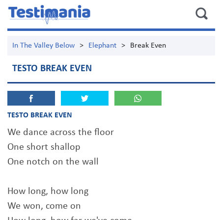
In The Valley Below
>
Elephant
>
Break Even
TESTO BREAK EVEN
TESTO BREAK EVEN
We dance across the floor
One short shallop
One notch on the wall
How long, how long
We won, come on