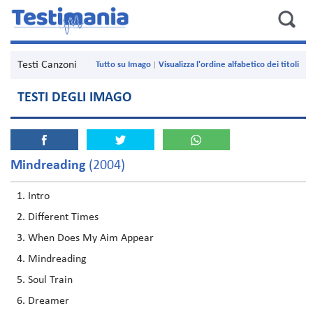
Testi Canzoni
Tutto su Imago
Visualizza l'ordine alfabetico dei titoli
TESTI DEGLI IMAGO
Mindreading
(2004)
Intro
Different Times
When Does My Aim Appear
Mindreading
Soul Train
Dreamer