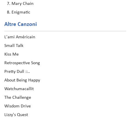
Mary Chain
Enigmatic
Altre Canzoni
L'ami Américain
Small Talk
Kiss Me
Retrospective Song
Pretty Dull ::..
About Being Happy
Watchumacallit
The Challenge
Wisdom Drive
Lizzy's Quest