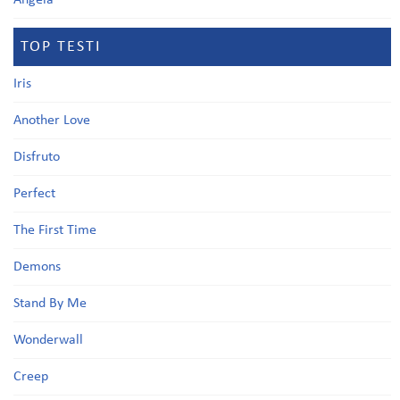
Angela
TOP TESTI
Iris
Another Love
Disfruto
Perfect
The First Time
Demons
Stand By Me
Wonderwall
Creep