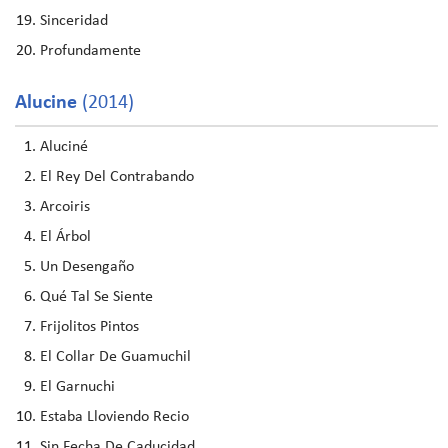
Sinceridad
Profundamente
Alucine
(2014)
Aluciné
El Rey Del Contrabando
Arcoiris
El Árbol
Un Desengaño
Qué Tal Se Siente
Frijolitos Pintos
El Collar De Guamuchil
El Garnuchi
Estaba Lloviendo Recio
Sin Fecha De Caducidad