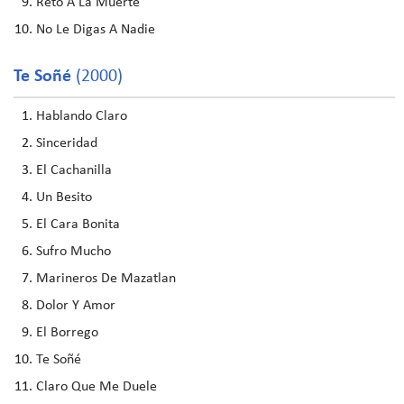
Reto A La Muerte
No Le Digas A Nadie
Te Soñé
(2000)
Hablando Claro
Sinceridad
El Cachanilla
Un Besito
El Cara Bonita
Sufro Mucho
Marineros De Mazatlan
Dolor Y Amor
El Borrego
Te Soñé
Claro Que Me Duele