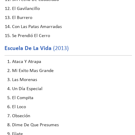
El Gavilancillo
El Burrero
Con Las Patas Amarradas
Se Prendió El Cerro
Escuela De La Vida
(2013)
Ataca Y Atrapa
Mi Exito Mas Grande
Las Morenas
Un Día Especial
El Compita
El Loco
Obseción
Dime De Que Presumes
Fíjate