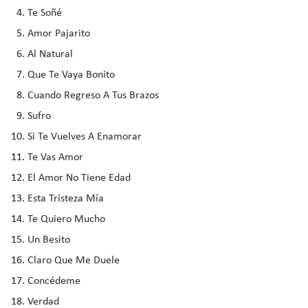
Te Soñé
Amor Pajarito
Al Natural
Que Te Vaya Bonito
Cuando Regreso A Tus Brazos
Sufro
Si Te Vuelves A Enamorar
Te Vas Amor
El Amor No Tiene Edad
Esta Tristeza Mía
Te Quiero Mucho
Un Besito
Claro Que Me Duele
Concédeme
Verdad