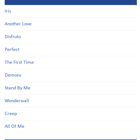
Iris
Another Love
Disfruto
Perfect
The First Time
Demons
Stand By Me
Wonderwall
Creep
All Of Me