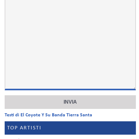
Testi di El Coyote Y Su Banda Tierra Santa
TOP ARTISTI