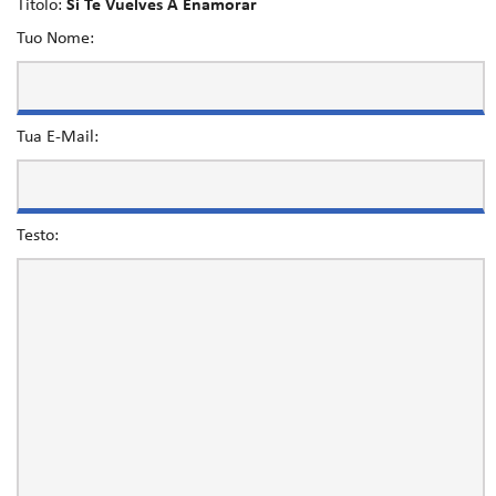
Titolo:
Si Te Vuelves A Enamorar
Tuo Nome:
Tua E-Mail:
Testo: