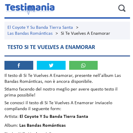
El Coyote Y Su Banda Tierra Santa
>
Las Bandas Románticas
>
Si Te Vuelves A Enamorar
TESTO SI TE VUELVES A ENAMORAR
Il testo di
Si Te Vuelves A Enamorar
, presente nell'album
Las
Bandas Románticas
, non è ancora disponibile.
Stiamo facendo del nostro meglio per avere questo testo il
prima possibile!
Se conosci il testo di Si Te Vuelves A Enamorar inviacelo
compilando il seguente form:
Artista:
El Coyote Y Su Banda Tierra Santa
Album:
Las Bandas Románticas