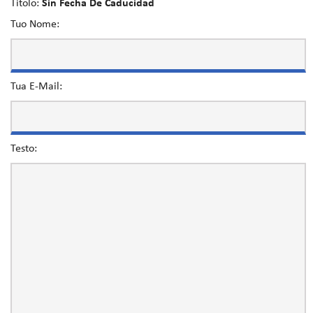
Titolo:
Sin Fecha De Caducidad
Tuo Nome:
Tua E-Mail:
Testo: