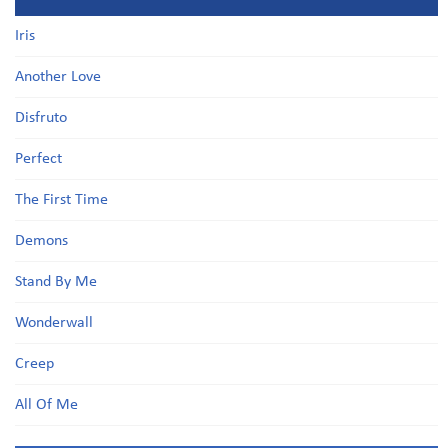
Iris
Another Love
Disfruto
Perfect
The First Time
Demons
Stand By Me
Wonderwall
Creep
All Of Me