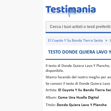
El Coyote Y Su Banda Tierra Santa
>
TESTO DONDE QUIERA LAVO 
Il testo di
Donde Quiera Lavo Y Plancho
,
disponibile.
Stiamo facendo del nostro meglio per ave
Se conosci il testo di Donde Quiera Lavo
Artista:
El Coyote Y Su Banda Tierra Sa
Album:
Como Una Huella Digital
Titolo:
Donde Quiera Lavo Y Plancho