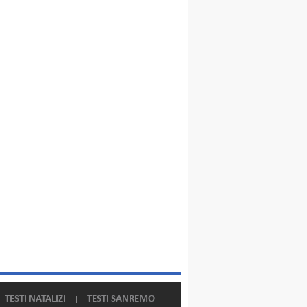
TESTI NATALIZI
TESTI SANREMO