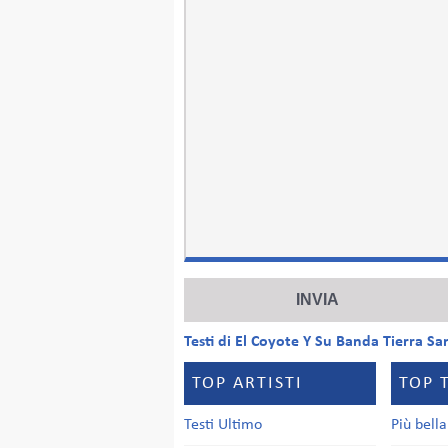
Testi di El Coyote Y Su Banda Tierra Sa
TOP ARTISTI
TOP 
Testi Ultimo
Più bell