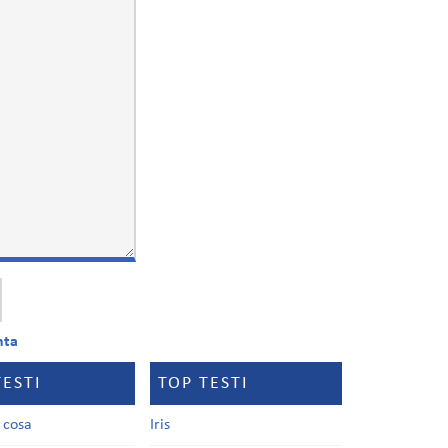
nta
TESTI
TOP TESTI
a cosa
Iris