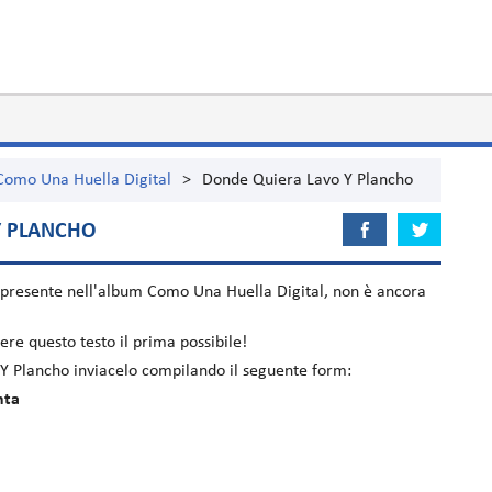
Como Una Huella Digital
>
Donde Quiera Lavo Y Plancho
Y PLANCHO
 presente nell'album
Como Una Huella Digital
, non è ancora
re questo testo il prima possibile!
 Y Plancho inviacelo compilando il seguente form:
nta