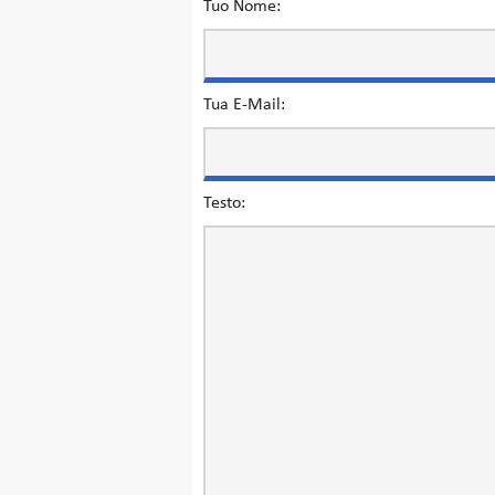
Tuo Nome:
Tua E-Mail:
Testo: