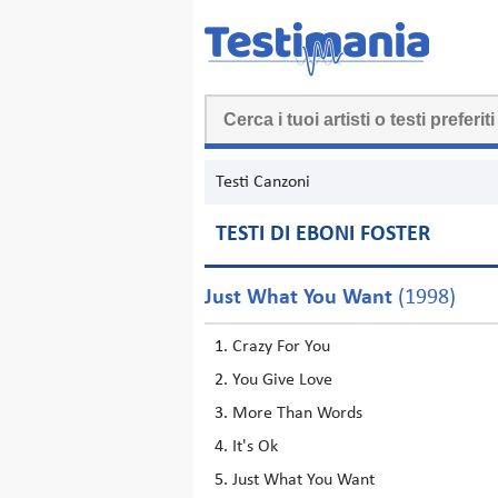
Testi Canzoni
TESTI DI EBONI FOSTER
Just What You Want
(1998)
Crazy For You
You Give Love
More Than Words
It's Ok
Just What You Want