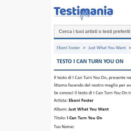
Eboni Foster
>
Just What You Want
>
TESTO I CAN TURN YOU ON
Il testo di
I Can Turn You On
, presente n
Stiamo facendo del nostro meglio per ave
Se conosci il testo di I Can Turn You On 
Artista:
Eboni Foster
Album:
Just What You Want
Titolo:
I Can Turn You On
Tuo Nome: