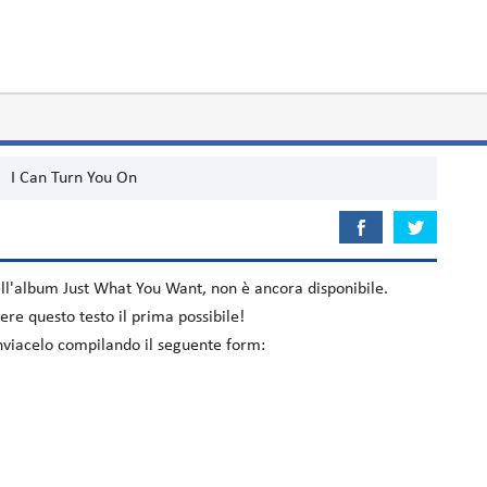
I Can Turn You On
ell'album
Just What You Want
, non è ancora disponibile.
re questo testo il prima possibile!
inviacelo compilando il seguente form: