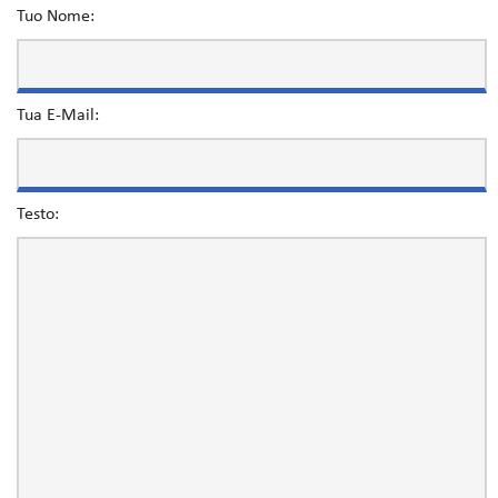
Tuo Nome:
Tua E-Mail:
Testo: