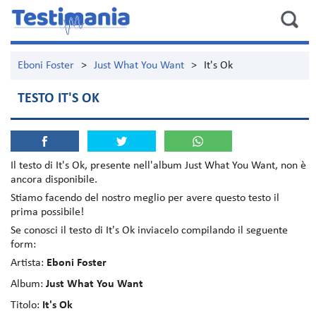
Eboni Foster
>
Just What You Want
>
It's Ok
TESTO IT'S OK
Il testo di
It's Ok
, presente nell'album
Just What You Want
, non è
ancora disponibile.
Stiamo facendo del nostro meglio per avere questo testo il
prima possibile!
Se conosci il testo di It's Ok inviacelo compilando il seguente
form:
Artista:
Eboni Foster
Album:
Just What You Want
Titolo:
It's Ok