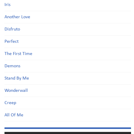
Iris
Another Love
Disfruto
Perfect
The First Time
Demons
Stand By Me
Wonderwall
Creep
All Of Me