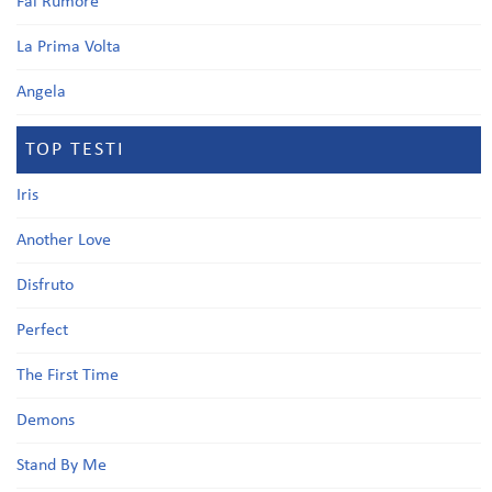
Fai Rumore
La Prima Volta
Angela
TOP TESTI
Iris
Another Love
Disfruto
Perfect
The First Time
Demons
Stand By Me