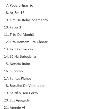
Pode Brigar Só
Ar Em 17
Fim De Relacionamento
Faixa 3
Três Da Manhã
Eita Homem Pra Chorar
Lei Do Silêncio
Só Na Bebedeira
Noticia Ruim
Suborno
Tantos Planos
Barulho Do Ventilador
Se Não Deu Certo
Luz Apagada
Atende Ai