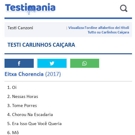
Testi Canzoni
Visualizza l'ordine alfabetico dei titoli
Tutto su Carlinhos Caiçara
TESTI CARLINHOS CAIÇARA
Eitxa Chorencia
(2017)
Oi
Nessas Horas
Tome Porres
Chorou Na Escadaria
Era Isso Que Você Queria
Mô