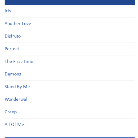
Iris
Another Love
Disfruto
Perfect
The First Time
Demons
Stand By Me
Wonderwall
Creep
All Of Me