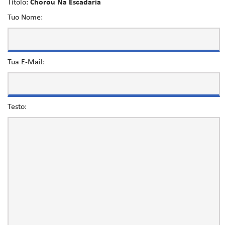
Titolo:
Chorou Na Escadaria
Tuo Nome:
Tua E-Mail:
Testo: