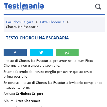
Carlinhos Caiçara
>
Eitxa Chorencia
>
Chorou Na Escadaria
TESTO CHOROU NA ESCADARIA
Il testo di
Chorou Na Escadaria
, presente nell'album
Eitxa
Chorencia
, non è ancora disponibile.
Stiamo facendo del nostro meglio per avere questo testo il
prima possibile!
Se conosci il testo di Chorou Na Escadaria inviacelo compilando
il seguente form:
Artista:
Carlinhos Caiçara
Album:
Eitxa Chorencia