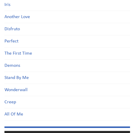
Iris
Another Love
Disfruto
Perfect
The First Time
Demons
Stand By Me
Wonderwall
Creep
All Of Me