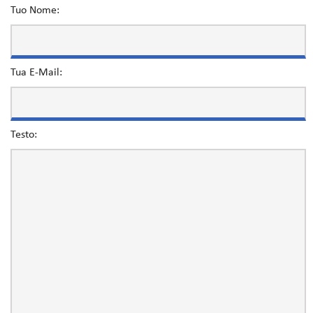
Tuo Nome:
Tua E-Mail:
Testo: