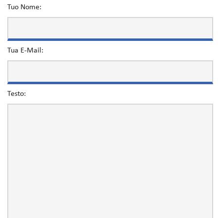
Tuo Nome:
Tua E-Mail:
Testo: