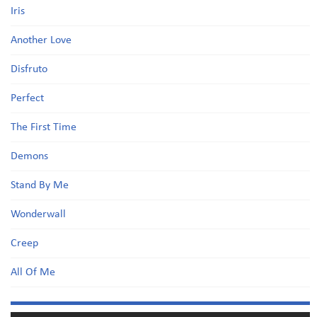
Iris
Another Love
Disfruto
Perfect
The First Time
Demons
Stand By Me
Wonderwall
Creep
All Of Me