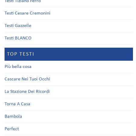
Testi Tiziano Ferro
Testi Cesare Cremonini
Testi Gazzelle
Testi BLANCO
TOP TESTI
Più bella cosa
Cascare Nei Tuoi Occhi
La Stazione Dei Ricordi
Torna A Casa
Bambola
Perfect