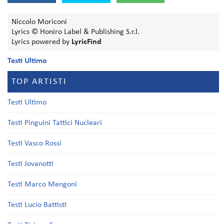
Niccolo Moriconi
Lyrics © Honiro Label & Publishing S.r.l.
Lyrics powered by
LyricFind
Testi Ultimo
TOP ARTISTI
Testi Ultimo
Testi Pinguini Tattici Nucleari
Testi Vasco Rossi
Testi Jovanotti
Testi Marco Mengoni
Testi Lucio Battisti