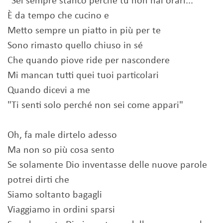
"Sei sempre stanco perché tu non hai orari..."
È da tempo che cucino e
Metto sempre un piatto in più per te
Sono rimasto quello chiuso in sé
Che quando piove ride per nascondere
Mi mancan tutti quei tuoi particolari
Quando dicevi a me
"Ti senti solo perché non sei come appari"
Oh, fa male dirtelo adesso
Ma non so più cosa sento
Se solamente Dio inventasse delle nuove parole
potrei dirti che
Siamo soltanto bagagli
Viaggiamo in ordini sparsi