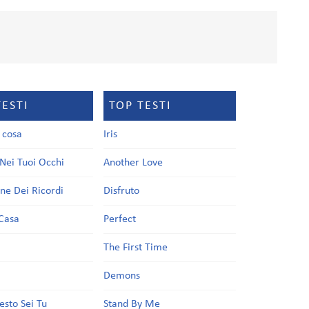
TESTI
TOP TESTI
a cosa
Iris
Nei Tuoi Occhi
Another Love
one Dei Ricordi
Disfruto
Casa
Perfect
a
The First Time
Demons
esto Sei Tu
Stand By Me