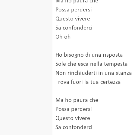
Ma ho paura che
Possa perdersi
Questo vivere
Sa confonderci
Oh oh
Ho bisogno di una risposta
Sole che esca nella tempesta
Non rinchiuderti in una stanza
Trova fuori la tua certezza
Ma ho paura che
Possa perdersi
Questo vivere
Sa confonderci