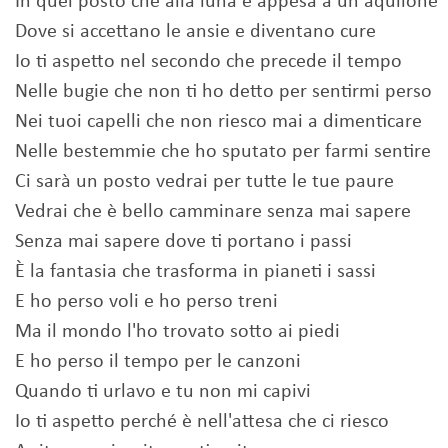
In quel posto che alla luna è appesa a un aquilone
Dove si accettano le ansie e diventano cure
Io ti aspetto nel secondo che precede il tempo
Nelle bugie che non ti ho detto per sentirmi perso
Nei tuoi capelli che non riesco mai a dimenticare
Nelle bestemmie che ho sputato per farmi sentire
Ci sarà un posto vedrai per tutte le tue paure
Vedrai che è bello camminare senza mai sapere
Senza mai sapere dove ti portano i passi
È la fantasia che trasforma in pianeti i sassi
E ho perso voli e ho perso treni
Ma il mondo l'ho trovato sotto ai piedi
E ho perso il tempo per le canzoni
Quando ti urlavo e tu non mi capivi
Io ti aspetto perché è nell'attesa che ci riesco