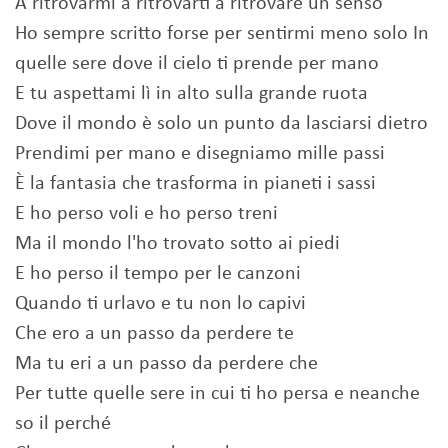
A ritrovarmi a ritrovarti a ritrovare un senso
Ho sempre scritto forse per sentirmi meno solo In
quelle sere dove il cielo ti prende per mano
E tu aspettami lì in alto sulla grande ruota
Dove il mondo è solo un punto da lasciarsi dietro
Prendimi per mano e disegniamo mille passi
È la fantasia che trasforma in pianeti i sassi
E ho perso voli e ho perso treni
Ma il mondo l'ho trovato sotto ai piedi
E ho perso il tempo per le canzoni
Quando ti urlavo e tu non lo capivi
Che ero a un passo da perdere te
Ma tu eri a un passo da perdere che
Per tutte quelle sere in cui ti ho persa e neanche
so il perché