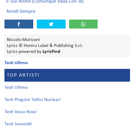
Il Tuo Nome (Comunque Vada Con Te)
Amati Sempre
Niccolo Moriconi
Lyrics © Honiro Label & Publishing S.r.l.
Lyrics powered by
LyricFind
Testi Ultimo
TOP ARTISTI
Testi Ultimo
Testi Pinguini Tattici Nucleari
Testi Vasco Rossi
Testi Jovanotti