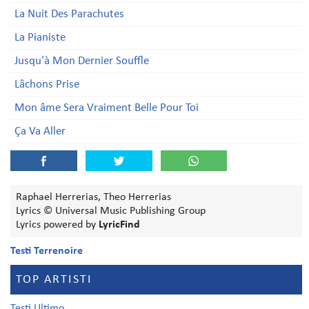
La Nuit Des Parachutes
La Pianiste
Jusqu'à Mon Dernier Souffle
Lâchons Prise
Mon âme Sera Vraiment Belle Pour Toi
Ça Va Aller
Raphael Herrerias, Theo Herrerias
Lyrics © Universal Music Publishing Group
Lyrics powered by
LyricFind
Testi Terrenoire
TOP ARTISTI
Testi Ultimo