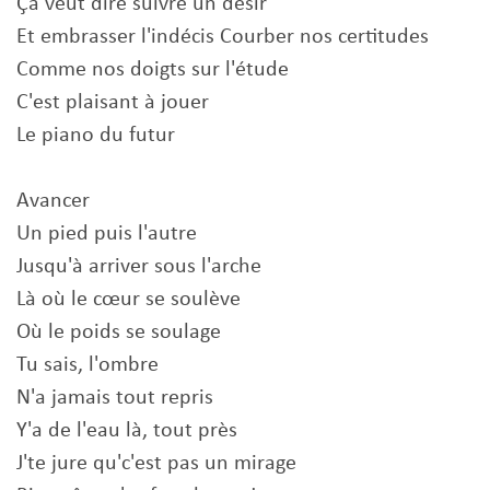
Ça veut dire suivre un désir
Et embrasser l'indécis Courber nos certitudes
Comme nos doigts sur l'étude
C'est plaisant à jouer
Le piano du futur
Avancer
Un pied puis l'autre
Jusqu'à arriver sous l'arche
Là où le cœur se soulève
Où le poids se soulage
Tu sais, l'ombre
N'a jamais tout repris
Y'a de l'eau là, tout près
J'te jure qu'c'est pas un mirage