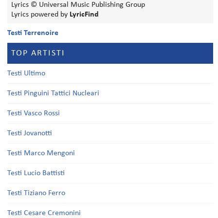
Lyrics © Universal Music Publishing Group
Lyrics powered by
LyricFind
Testi Terrenoire
TOP ARTISTI
Testi Ultimo
Testi Pinguini Tattici Nucleari
Testi Vasco Rossi
Testi Jovanotti
Testi Marco Mengoni
Testi Lucio Battisti
Testi Tiziano Ferro
Testi Cesare Cremonini