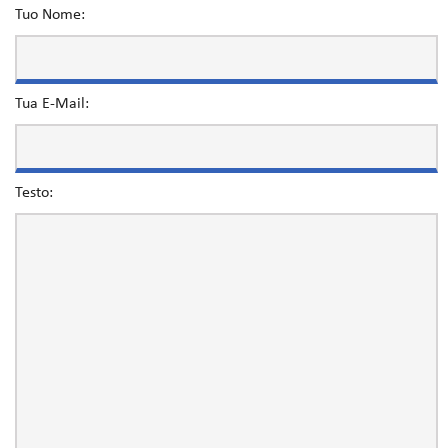
Tuo Nome:
Tua E-Mail:
Testo: