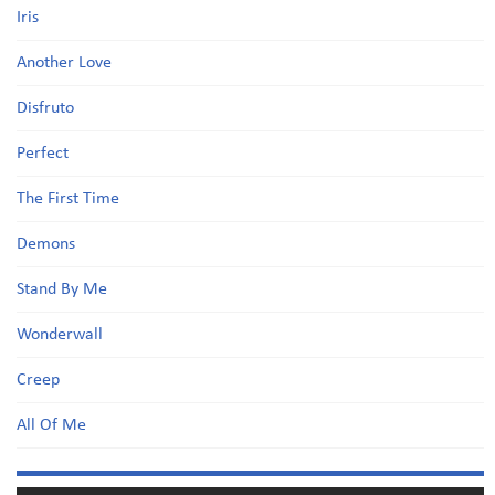
Iris
Another Love
Disfruto
Perfect
The First Time
Demons
Stand By Me
Wonderwall
Creep
All Of Me