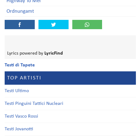
Highway To Mel
Ordnungamt
Lyrics powered by
LyricFind
Testi di Tapete
TOP ARTISTI
Testi Ultimo
Testi Pinguini Tattici Nucleari
Testi Vasco Rossi
Testi Jovanotti