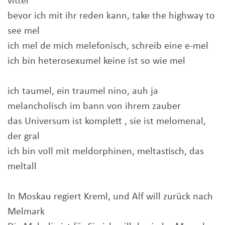
vittel
bevor ich mit ihr reden kann, take the highway to
see mel
ich mel de mich melefonisch, schreib eine e-mel
ich bin heterosexumel keine íst so wie mel
ich taumel, ein traumel nino, auh ja
melancholisch im bann von ihrem zauber
das Universum ist komplett , sie ist melomenal,
der gral
ich bin voll mit meldorphinen, meltastisch, das
meltall
In Moskau regiert Kreml, und Alf will zurück nach
Melmark