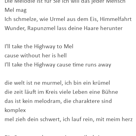
Die Melodie ist für Sie ich will das jeder Mensch
Mel mag
Ich schmelze, wie Urmel aus dem Eis, Himmelfahrt
Wunder, Rapunzmel lass deine Haare herunter
I'll take the Highway to Mel
cause without her is hell
I'll take the Highway cause time runs away
die welt ist ne murmel, ich bin ein krümel
die zeit läuft im Kreis viele Leben eine Bühne
das ist kein melodram, die charaktere sind
komplex
mel zieh dein schwert, ich lauf rein, mit meim herz