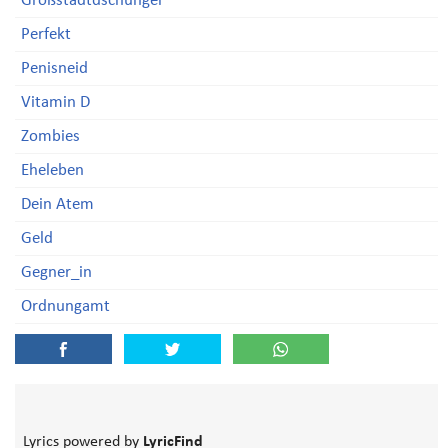
Großstadtdschungel
Perfekt
Penisneid
Vitamin D
Zombies
Eheleben
Dein Atem
Geld
Gegner_in
Ordnungamt
Lyrics powered by
LyricFind